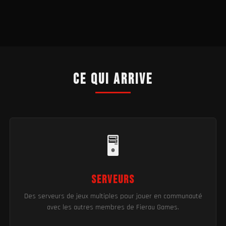
Ce qui arrive
🖥️
Serveurs
Des serveurs de jeux multiples pour jouer en communauté
avec les autres membres de Fierau Games.