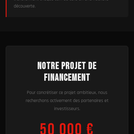
découverte.
Notre projet de
financement
Pour concrétiser ce projet ambitieux, nous
recherchons activement des partenaires et
investisseurs.
50 000 €