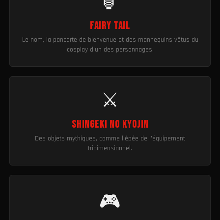
🏮
Fairy Tail
Le nom, la pancarte de bienvenue et des mannequins vêtus du
cosplay d'un des personnages.
⚔️
Shingeki No Kyojin
Des objets mythiques, comme l'épée de l'équipement
tridimensionnel.
🎮