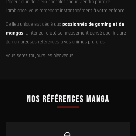
L'odeur d'un délicieux chocolat chaud viendra parfaire
l'ambiance, vous ramenant instantanément à votre enfance.
Ce lieu unique est dédié aux
passionnés de gaming et de
mangas
. L'intérieur a été soigneusement pensé pour inclure
de nombreuses références à vos animés préférés.
Vous serez toujours les bienvenus !
Nos références manga