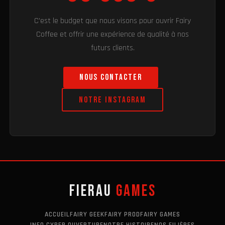
C'est le budget que nous visons pour ouvrir Fairy
Coffee et offrir une expérience de qualité à nos
futurs clients.
Nous contacter
Notre Instagram
Fierau
Games
ACCUEIL
FAIRY GEEK
FAIRY PROD
FAIRY GAMES