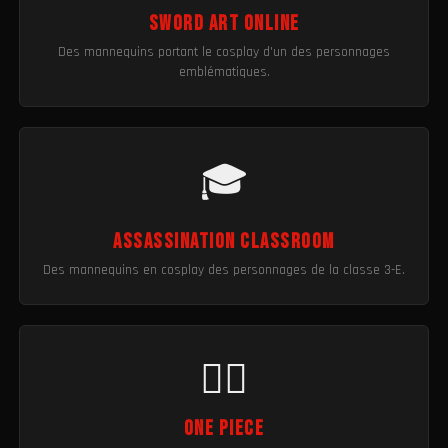
Sword Art Online
Des mannequins portant le cosplay d'un des personnages
emblématiques.
🎓
Assassination Classroom
Des mannequins en cosplay des personnages de la classe 3-E.
🏴‍☠️
One Piece