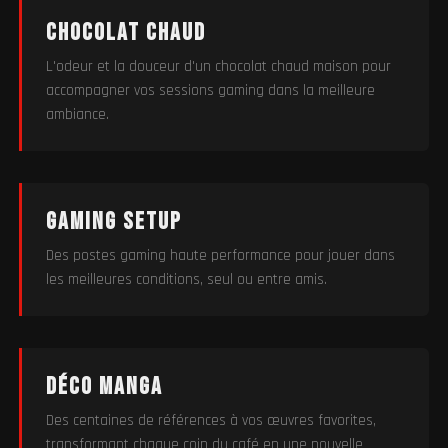
Chocolat chaud
L'odeur et la douceur d'un chocolat chaud maison pour
accompagner vos sessions gaming dans la meilleure
ambiance.
Gaming setup
Des postes gaming haute performance pour jouer dans
les meilleures conditions, seul ou entre amis.
Déco manga
Des centaines de références à vos œuvres favorites,
transformant chaque coin du café en une nouvelle